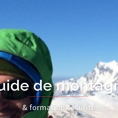
écurité en haute
formation & concept de sécurité