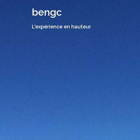
Aller
bengc
au
contenu
L'expérience en hauteur